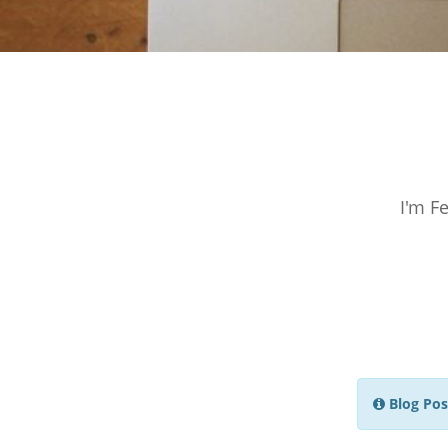
I'm F
Blog Pos