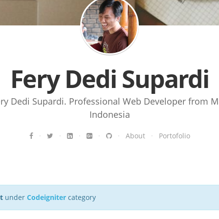
Fery Dedi Supardi
ery Dedi Supardi. Professional Web Developer from M
Indonesia
·
·
·
·
·
About
·
Portofolio
t
under
Codeigniter
category