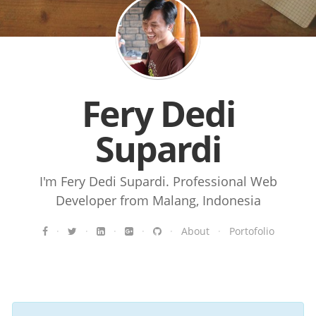
Fery Dedi
Supardi
I'm Fery Dedi Supardi. Professional Web
Developer from Malang, Indonesia
·
·
·
·
·
About
·
Portofolio