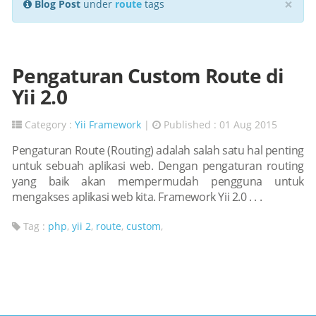
×
Blog Post
under
route
tags
Pengaturan Custom Route di
Yii 2.0
Category :
Yii Framework
|
Published : 01 Aug 2015
Pengaturan Route (Routing) adalah salah satu hal penting
untuk sebuah aplikasi web. Dengan pengaturan routing
yang baik akan mempermudah pengguna untuk
mengakses aplikasi web kita. Framework Yii 2.0 . . .
Tag :
php
,
yii 2
,
route
,
custom
,